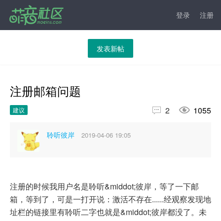
登录
注册
发表新帖
注册邮箱问题


2
1055
建议
聆听彼岸
2019-04-06 19:05
注册的时候我用户名是聆听&middot;彼岸，等了一下邮
箱，等到了，可是一打开说：激活不存在......经观察发现地
址栏的链接里有聆听二字也就是&middot;彼岸都没了。未