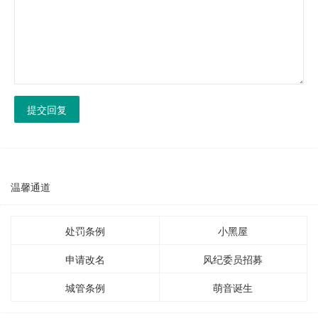
提交回复
温馨通道
处罚条例
小黑屋
申请改名
风纪委员招募
城管条例
萌音诞生