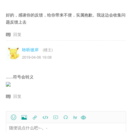
好的，感谢你的反馈，给你带来不便，实属抱歉。我这边会收集问
题反馈上去
回复
聆听彼岸
(楼主)
2019-04-06 19:08
......符号会转义
回复
hr

