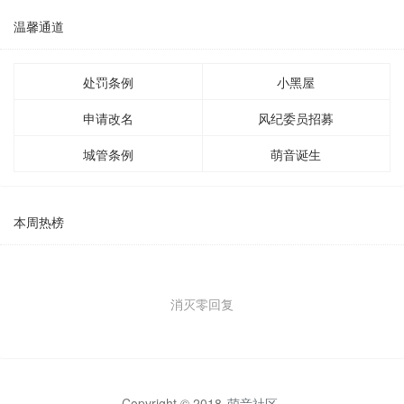
温馨通道
处罚条例
小黑屋
申请改名
风纪委员招募
城管条例
萌音诞生
本周热榜
消灭零回复
Copyright © 2018
萌音社区