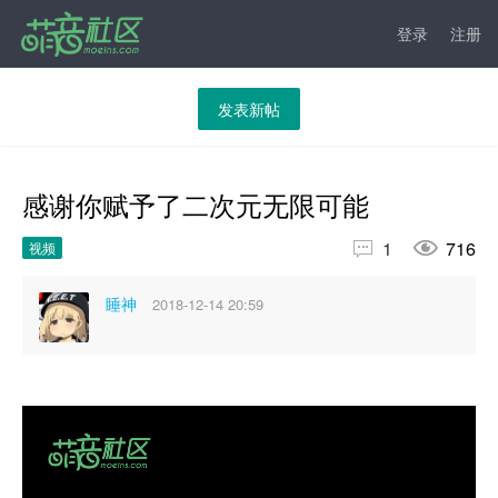
登录
注册
发表新帖
感谢你赋予了二次元无限可能


1
716
视频
睡神
2018-12-14 20:59