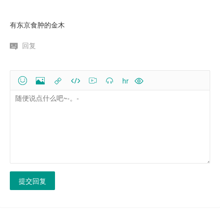
有东京食肿的金木
回复
hr


提交回复