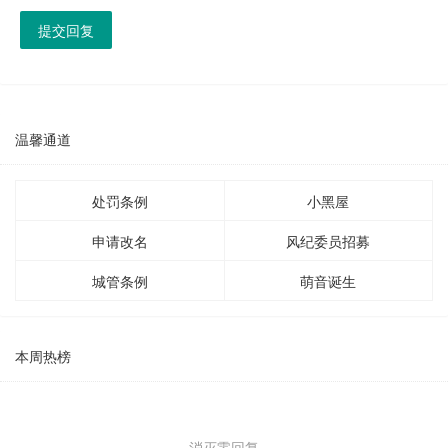
提交回复
温馨通道
处罚条例
小黑屋
申请改名
风纪委员招募
城管条例
萌音诞生
本周热榜
消灭零回复