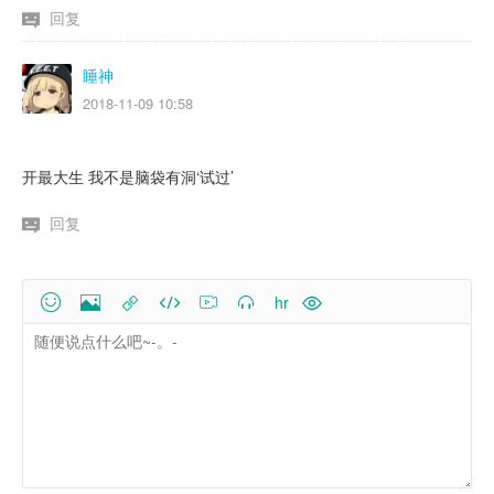
回复
睡神
2018-11-09 10:58
开最大生 我不是脑袋有洞‘试过’
回复
hr

