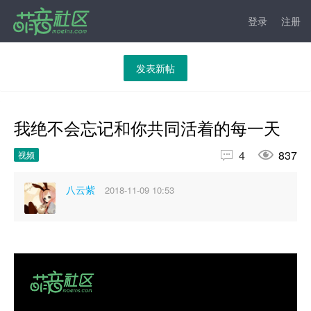
登录
注册
发表新帖
我绝不会忘记和你共同活着的每一天


4
837
视频
八云紫
2018-11-09 10:53