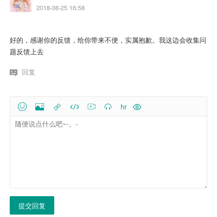
2018-08-25 16:58
好的，感谢你的反馈，给你带来不便，实属抱歉。我这边会收集问
题反馈上去
回复
hr


提交回复