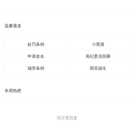
温馨通道
处罚条例
小黑屋
申请改名
风纪委员招募
城管条例
萌音诞生
本周热榜
消灭零回复