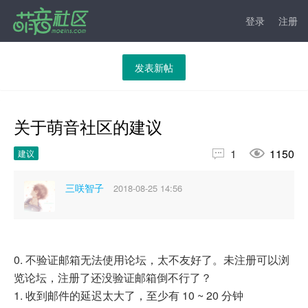
登录
注册
发表新帖
关于萌音社区的建议


1
1150
建议
三咲智子
2018-08-25 14:56
0. 不验证邮箱无法使用论坛，太不友好了。未注册可以浏
览论坛，注册了还没验证邮箱倒不行了？
1. 收到邮件的延迟太大了，至少有 10 ~ 20 分钟